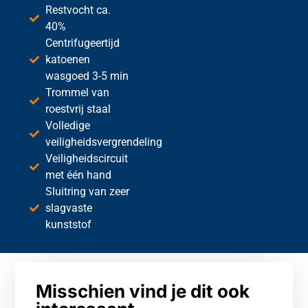
Restvocht ca.
40%
Centrifugeertijd
katoenen
wasgoed 3-5 min
Trommel van
roestvrij staal
Volledige
veiligheidsvergrendeling
Veiligheidscircuit
met één hand
Sluitring van zeer
slagvaste
kunststof
Misschien vind je dit ook