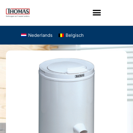
Nederlands
Belgisch