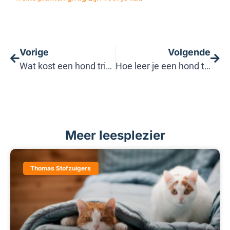
Vorige
Volgende
Wat kost een hond trimmen?
Hoe leer je een hond trekken aan de riem af?
Meer leesplezier
Thomas Stofzuigers