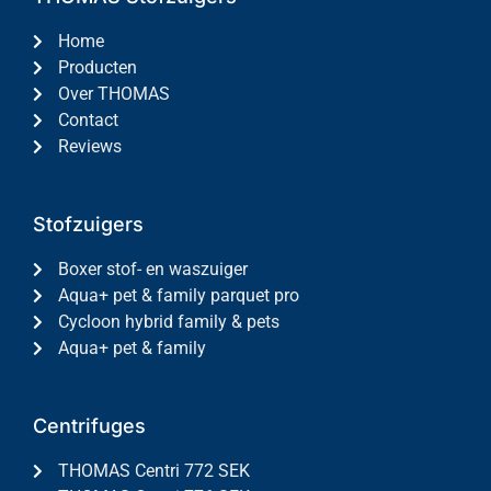
Home
Producten
Over THOMAS
Contact
Reviews
Stofzuigers
Boxer stof- en waszuiger
Aqua+ pet & family parquet pro
Cycloon hybrid family & pets
Aqua+ pet & family
Centrifuges
THOMAS Centri 772 SEK