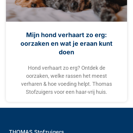
Mijn hond verhaart zo erg:
oorzaken en wat je eraan kunt
doen
Hond verhaart zo erg? Ontdek de
oorzaken, welke rassen het meest
verharen & hoe voeding helpt. Thomas
Stofzuigers voor een haar-vrij huis.
THOMAS Stofzuigers