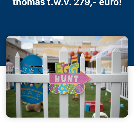
thomas t.w.v. 279,- euro!