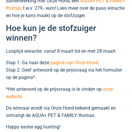
samenwerking met Onze Hond, een
AQUA+ PET & FAMILY
thomas
t.w.v. 279,- euro! Lees meer over de paas winactie
en hoe je kans maakt op de stofzuiger.
Hoe kun je de stofzuiger
winnen?
Looptijd winactie: vanaf 8 maart tot en met 28 maart.
Stap 1: Ga naar deze
pagina van Onze Hond
.
Stap 2: Geef antwoord op de prijsvraag via het formulier
op de pagina*.
*Het antwoord op de prijsvraag is te vinden op
onze
website
.
De winnaar wordt via Onze Hond bekend gemaakt en
ontvangt de AQUA+ PET & FAMILY thomas.
Happy easter egg hunting!