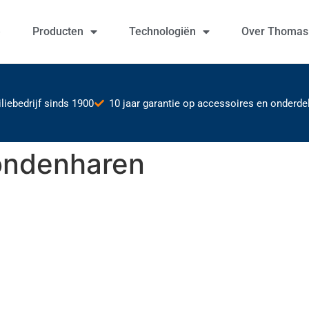
e
Producten
Technologiën
Over Thomas
liebedrijf sinds 1900
10 jaar garantie op accessoires en onderd
hondenharen