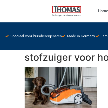
Hom
Speciaal voor huisdiereigenaren
Made in Germany
Fami
stofzuiger voor 