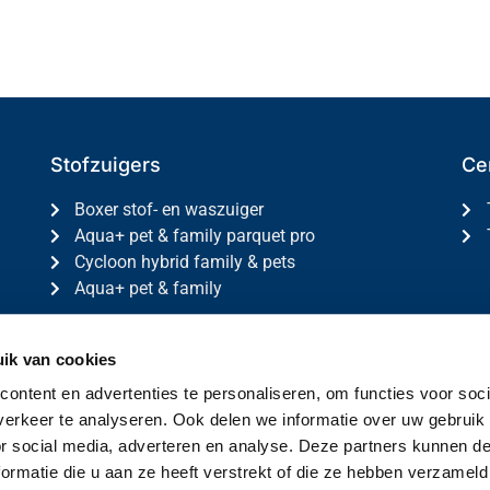
Stofzuigers
Ce
Boxer stof- en waszuiger
Aqua+ pet & family parquet pro
Cycloon hybrid family & pets
Aqua+ pet & family
ik van cookies
y- en cookiebeleid
Realisatie door SoGrow
ontent en advertenties te personaliseren, om functies voor soci
erkeer te analyseren. Ook delen we informatie over uw gebruik
or social media, adverteren en analyse. Deze partners kunnen 
ormatie die u aan ze heeft verstrekt of die ze hebben verzameld