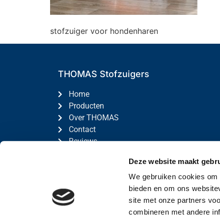
stofzuiger voor hondenharen
THOMAS Stofzuigers
Home
Producten
Over THOMAS
Contact
Reviews
Deze website maakt gebru
© 2026 THOMAS Stofzuigers
Privac
We gebruiken cookies om c
bieden en om ons websitev
site met onze partners vo
combineren met andere inf