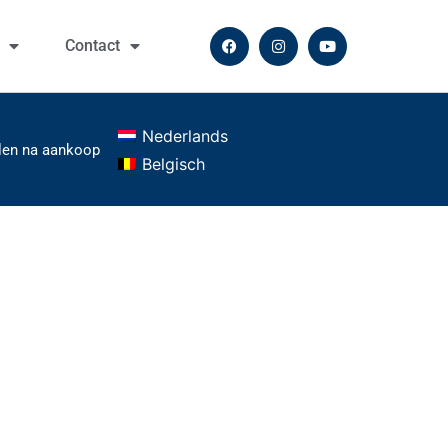
Contact
Nederlands
elen na aankoop
Belgisch