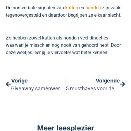
De non-verbale signalen van
katten
en
honden
zijn vaak
tegenovergesteld en daardoor begrijpen ze elkaar slecht.
Zo hebben zowel katten als honden veel dingetjes
waarvan je misschien nog nooit van gehoord hebt. Door
deze weetjes leer jij je viervoeter wat beter kennen!
Vorige
Volgende
Giveaway samenwerking met Joy de labrador
5 musthaves voor de zomervakantie met je hond.
Meer leesplezier