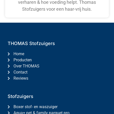
verharen & hoe voeding helpt. Thomas
Stofzuigers voor een haar-vrij huis.
THOMAS Stofzuigers
Home
Producten
Over THOMAS
Contact
Reviews
Stofzuigers
Boxer stof- en waszuiger
Aqua+ pet & family parquet pro